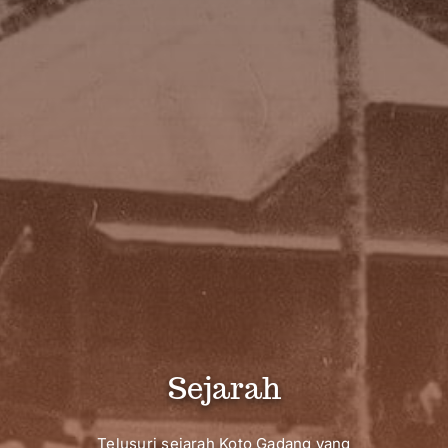
Sejarah
Telusuri sejarah Koto Gadang yang