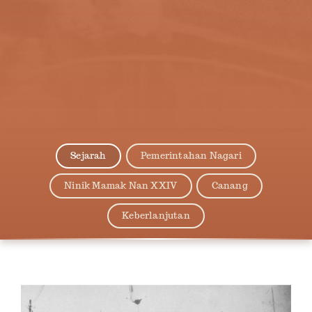
Sejarah
Pemerintahan Nagari
Ninik Mamak Nan XXIV
Canang
Keberlanjutan