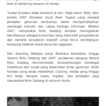
baik di kampung maupun di rantau.
Tradisi tersebut tidak berhenti di situ. Pada tahun 1956, lahir
buletin
GIAT (Gerakan Insaf Akan Tugas)
yang menjadi
jembatan generasi berikutnya dalam mempertahankan
semangat menulis dan saling berbagi informasi. Melalui
GIAT
, masyarakat Koto Gadang kembali menegaskan
identitasnya sebagai komunitas yang mencintai pengetahuan
dan memiliki kesadaran kolektif untuk terus membangun
kampung halaman lewat pena dan gagasan.
Dari
Soenting Melajoe
karya Roehana Koeddoes hingga
Soeara Kota Gedang
dan
GIAT
, perjalanan panjang literasi
Koto Gadang mencerminkan kesinambungan semangat
intelektual dan sosial yang diwariskan lintas generasi. Inilah
fondasi yang kelak melahirkan
Canang
,
media yang hingga
kini tetap menjadi suara, ingatan, dan jembatan bagi
masyarakat Koto Gadang di seluruh dunia.