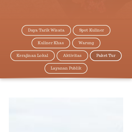
Daya Tarik Wisata
Spot Kuliner
Kuliner Khas
Warung
Kerajinan Lokal
Aktivitas
Paket Tur
Layanan Publik