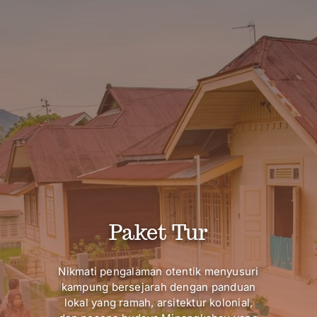
Paket Tur
Nikmati pengalaman otentik menyusuri
kampung bersejarah dengan panduan
lokal yang ramah, arsitektur kolonial,