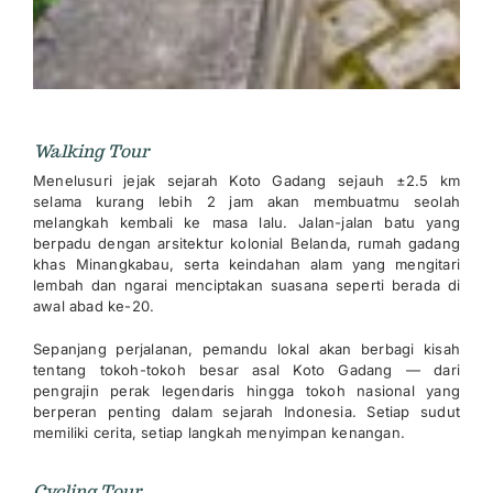
Walking Tour
Menelusuri jejak sejarah Koto Gadang sejauh ±2.5 km
selama kurang lebih 2 jam akan membuatmu seolah
melangkah kembali ke masa lalu. Jalan-jalan batu yang
berpadu dengan arsitektur kolonial Belanda, rumah gadang
khas Minangkabau, serta keindahan alam yang mengitari
lembah dan ngarai menciptakan suasana seperti berada di
awal abad ke-20.
Sepanjang perjalanan, pemandu lokal akan berbagi kisah
tentang tokoh-tokoh besar asal Koto Gadang — dari
pengrajin perak legendaris hingga tokoh nasional yang
berperan penting dalam sejarah Indonesia. Setiap sudut
memiliki cerita, setiap langkah menyimpan kenangan.
Cycling Tour