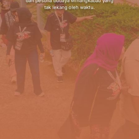
dan pesona budaya Minangkabau yang
tak lekang oleh waktu.